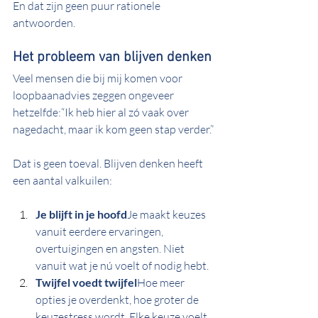
En dat zijn geen puur rationele 
antwoorden.
Het probleem van blijven denken
Veel mensen die bij mij komen voor 
loopbaanadvies zeggen ongeveer 
hetzelfde:“Ik heb hier al zó vaak over 
nagedacht, maar ik kom geen stap verder.”
Dat is geen toeval. Blijven denken heeft 
een aantal valkuilen:
Je blijft in je hoofd
Je maakt keuzes 
vanuit eerdere ervaringen, 
overtuigingen en angsten. Niet 
vanuit wat je nú voelt of nodig hebt.
Twijfel voedt twijfel
Hoe meer 
opties je overdenkt, hoe groter de 
keuzestress wordt. Elke keuze voelt 