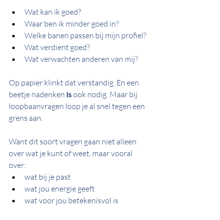
Wat kan ik goed?
Waar ben ik minder goed in?
Welke banen passen bij mijn profiel?
Wat verdient goed?
Wat verwachten anderen van mij?
Op papier klinkt dat verstandig. En een 
beetje nadenken 
is
 ook nodig. Maar bij 
loopbaanvragen loop je al snel tegen een 
grens aan.
Want dit soort vragen gaan niet alleen 
over wat je kunt of weet, maar vooral 
over:
wat bij je past
wat jou energie geeft
wat voor jou betekenisvol is