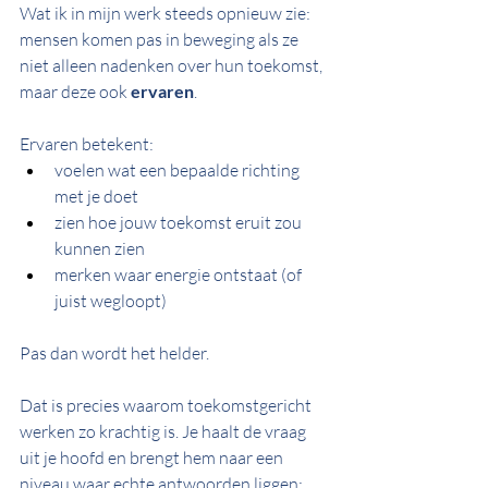
Wat ik in mijn werk steeds opnieuw zie: 
mensen komen pas in beweging als ze 
niet alleen nadenken over hun toekomst, 
maar deze ook 
ervaren
.
Ervaren betekent:
voelen wat een bepaalde richting 
met je doet
zien hoe jouw toekomst eruit zou 
kunnen zien
merken waar energie ontstaat (of 
juist wegloopt)
Pas dan wordt het helder.
Dat is precies waarom toekomstgericht 
werken zo krachtig is. Je haalt de vraag 
uit je hoofd en brengt hem naar een 
niveau waar echte antwoorden liggen: 