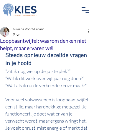
Viviana Poort-Lerant
9 jun
Loopbaantwijfel: waarom denken niet
helpt, maar ervaren wél
Steeds opnieuw dezelfde vragen 
in je hoofd
“Zit ik nog wel op de juiste plek?”
“Wil ik dit werk over vijf jaar nog doen?”
“Wat als ik nu de verkeerde keuze maak?”
Voor veel volwassenen is loopbaantwijfel 
een stille, maar hardnekkige metgezel. Je 
functioneert, je doet wat er van je 
verwacht wordt, maar ergens wringt het. 
Je voelt onrust, mist energie of merkt dat 