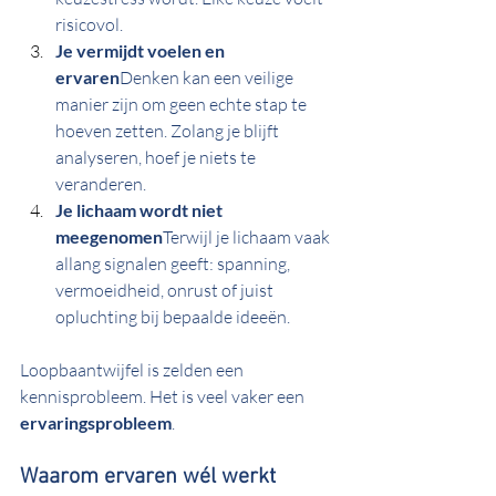
risicovol.
Je vermijdt voelen en 
ervaren
Denken kan een veilige 
manier zijn om geen echte stap te 
hoeven zetten. Zolang je blijft 
analyseren, hoef je niets te 
veranderen.
Je lichaam wordt niet 
meegenomen
Terwijl je lichaam vaak 
allang signalen geeft: spanning, 
vermoeidheid, onrust of juist 
opluchting bij bepaalde ideeën.
Loopbaantwijfel is zelden een 
kennisprobleem. Het is veel vaker een 
ervaringsprobleem
.
Waarom ervaren wél werkt