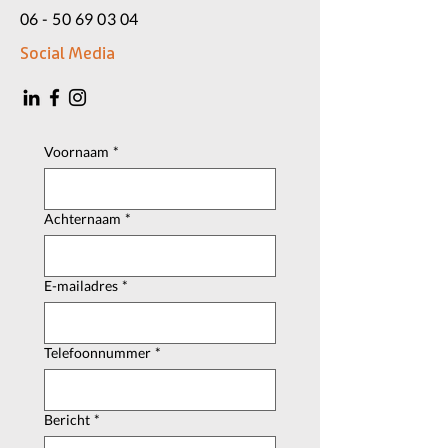
06 - 50 69 03 04
Social Media
Voornaam
*
Achternaam
*
E-mailadres
*
Telefoonnummer
*
Bericht
*