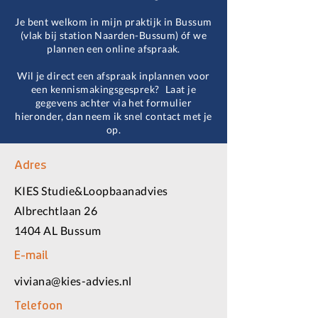
Je bent welkom in mijn praktijk in Bussum
(vlak bij station Naarden-Bussum) óf we
plannen een online afspraak.
Wil je direct een afspraak inplannen voor
een kennismakingsgesprek? Laat je
gegevens achter via het formulier
hieronder, dan neem ik snel contact met je
op.
Adres
KIES Studie&Loopbaanadvies
Albrechtlaan 26
1404 AL Bussum
E-mail
viviana@kies-advies.nl
Telefoon