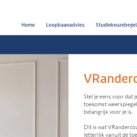
Home
Loopbaanadvies
Studiekeuzebegel
VRanderc
Stel je eens voor dat 
toekomst weerspiegelt
belangrijk voor je is.
Dit is wat VRandercoa
letterlijk vanuit de t