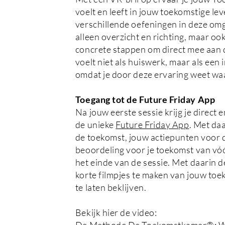
voelt en leeft in jouw toekomstige le
verschillende oefeningen in deze omge
alleen overzicht en richting, maar ook
concrete stappen om direct mee aan d
voelt niet als huiswerk, maar als een 
omdat je door deze ervaring weet waa
Toegang tot de Future Friday App
Na jouw eerste sessie krijg je direct 
de unieke
Future Friday App
. Met da
de toekomst, jouw actiepunten voor 
beoordeling voor je toekomst van vóó
het einde van de sessie. Met daarin 
korte filmpjes te maken van jouw toe
te laten beklijven.
Bekijk hier de video: