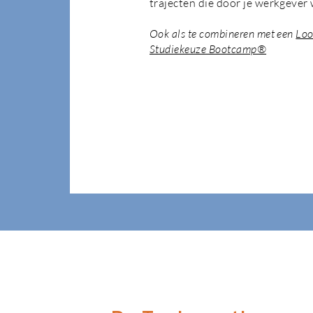
trajecten die door je werkgever
Ook als te combineren met een
Loo
Studiekeuze Bootcamp®