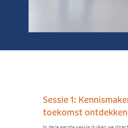
Sessie 1: Kennismake
toekomst ontdekken
In deze eerste sessie duiken we direct