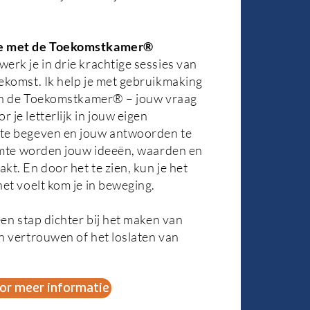
ie met de Toekomstkamer®
erk je in drie krachtige sessies van
ekomst. Ik help je met gebruikmaking
– in de Toekomstkamer® – jouw vraag
je letterlijk in jouw eigen
te begeven en jouw antwoorden te
uimte worden jouw ideeën, waarden en
kt. En door het te zien, kun je het
het voelt kom je in beweging.
een stap dichter bij het maken van
n vertrouwen of het loslaten van
or meer informatie