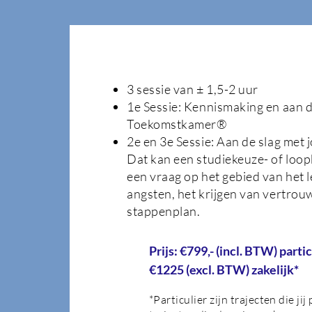
3 sessie van ± 1,5-2 uur
1e Sessie: Kennismaking en aan d
Toekomstkamer®
2e en 3e Sessie: Aan de slag met 
Dat kan een studiekeuze- of loop
een vraag op het gebied van het 
angsten, het krijgen van vertro
stappenplan.
Prijs: €799,- (incl. BTW) partic
€1225 (excl. BTW) zakelijk*
*Particulier zijn trajecten die jij