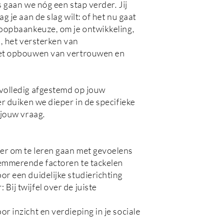
 gaan we nóg een stap verder. Jij
g je aan de slag wilt: of het nu gaat
loopbaankeuze, om je ontwikkeling,
ap, het versterken van
het opbouwen van vertrouwen en
volledig afgestemd op jouw
r duiken we dieper in de specifieke
 jouw vraag.
r om te leren gaan met gevoelens
emmerende factoren te tackelen
r een duidelijke studierichting
ij twijfel over de juiste
r inzicht en verdieping in je sociale