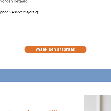
 worden betaald.
pbaan Advies traject
of
Maak een afspraak