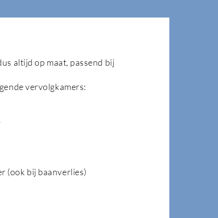
dus altijd op maat, passend bij
olgende vervolgkamers:
r
 (ook bij baanverlies)