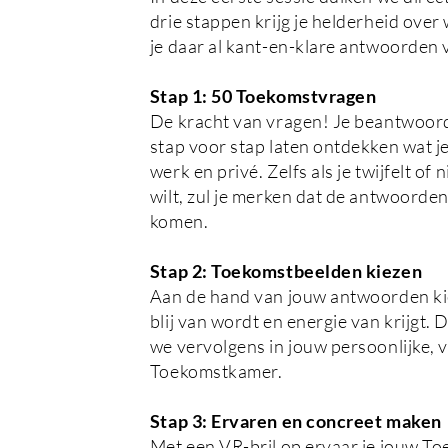
drie stappen krijg je helderheid over w
je daar al kant-en-klare antwoorden 
Stap 1: 50 Toekomstvragen
De kracht van vragen! Je beantwoord
stap voor stap laten ontdekken wat je
werk en privé. Zelfs als je twijfelt of 
wilt, zul je merken dat de antwoorde
komen.
Stap 2: Toekomstbeelden kiezen
Aan de hand van jouw antwoorden kie
blij van wordt en energie van krijgt.
we vervolgens in jouw persoonlijke, v
Toekomstkamer.
Stap 3: Ervaren en concreet maken
Met een VR-bril op ervaar je jouw To