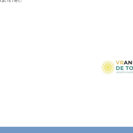
t is het?