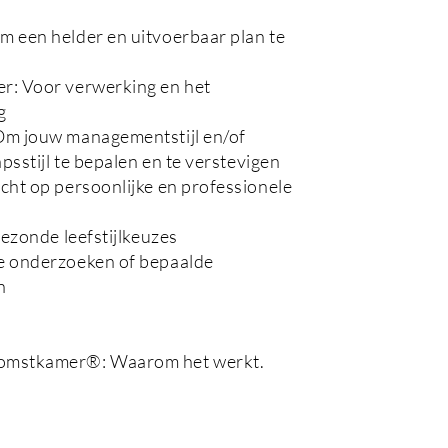
 een helder en uitvoerbaar plan te
r: Voor verwerking en het
g
Om jouw managementstijl en/of
psstijl te bepalen en te verstevigen
cht op persoonlijke en professionele
gezonde leefstijlkeuzes
e onderzoeken of bepaalde
n
omstkamer®: Waarom het werkt.