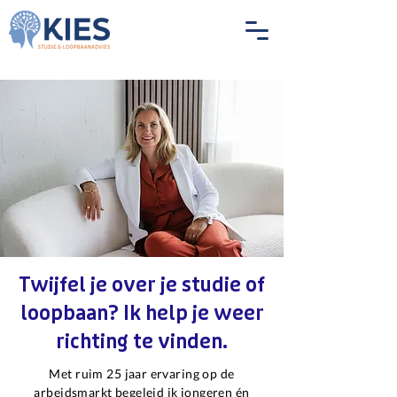
Twijfel je over je studie of
loopbaan? Ik help je weer
richting te vinden.
Met ruim 25 jaar ervaring op de
arbeidsmarkt begeleid ik jongeren én