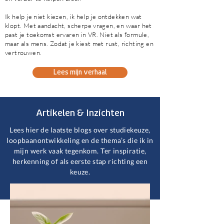
Ik help je niet kiezen, ik help je ontdekken wat
klopt. Met aandacht, scherpe vragen, en waar het
past je toekomst ervaren in VR. Niet als formule,
maar als mens. Zodat je kiest met rust, richting en
vertrouwen.
Lees mijn verhaal
Artikelen & Inzichten
Lees hier de laatste blogs over studiekeuze,
loopbaanontwikkeling en de thema’s die ik in
mijn werk vaak tegenkom. Ter inspiratie,
herkenning of als eerste stap richting een
keuze.