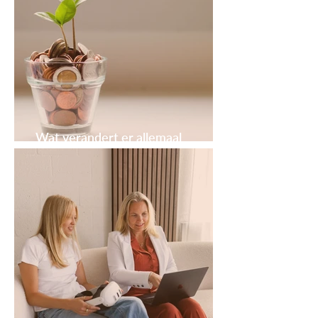
Wat verandert er allemaal
financieel als je gaat studeren?