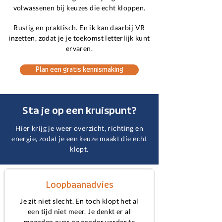
volwassenen bij keuzes die echt kloppen.
Rustig en praktisch. En ik kan daarbij VR
inzetten, zodat je je toekomst letterlijk kunt
ervaren.
Plan een gratis kennismaking
Sta je op een kruispunt?
Hier krijg je weer overzicht, richting en
energie, zodat je een keuze maakt die echt
klopt.
Loopbaanadvies
Je zit niet slecht. En toch klopt het al
een tijd niet meer. Je denkt er al
maanden over na zonder verder te