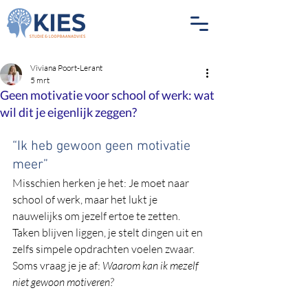
Viviana Poort-Lerant
5 mrt
Geen motivatie voor school of werk: wat
wil dit je eigenlijk zeggen?
“Ik heb gewoon geen motivatie 
meer”
Misschien herken je het: Je moet naar 
school of werk, maar het lukt je 
nauwelijks om jezelf ertoe te zetten. 
Taken blijven liggen, je stelt dingen uit en 
zelfs simpele opdrachten voelen zwaar. 
Soms vraag je je af: 
Waarom kan ik mezelf 
niet gewoon motiveren?