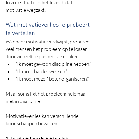
In zo’n situatie is het logisch dat 
motivatie wegzakt.
Wat motivatieverlies je probeert 
te vertellen
Wanneer motivatie verdwijnt, proberen 
veel mensen het probleem op te lossen 
door zichzelf te pushen. Ze denken:
“Ik moet gewoon discipline hebben.”
“Ik moet harder werken.”
“Ik moet mezelf beter organiseren.”
Maar soms ligt het probleem helemaal 
niet in discipline.
Motivatieverlies kan verschillende 
boodschappen bevatten:
1. Je zit niet op de juiste plek 