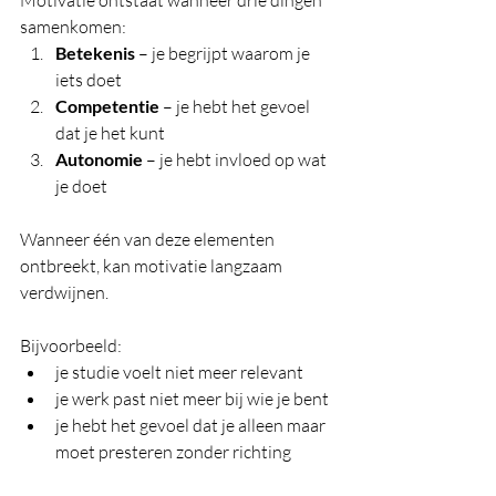
Motivatie ontstaat wanneer drie dingen 
samenkomen:
Betekenis
 – je begrijpt waarom je 
iets doet
Competentie
 – je hebt het gevoel 
dat je het kunt
Autonomie
 – je hebt invloed op wat 
je doet
Wanneer één van deze elementen 
ontbreekt, kan motivatie langzaam 
verdwijnen.
Bijvoorbeeld:
je studie voelt niet meer relevant
je werk past niet meer bij wie je bent
je hebt het gevoel dat je alleen maar 
moet presteren zonder richting