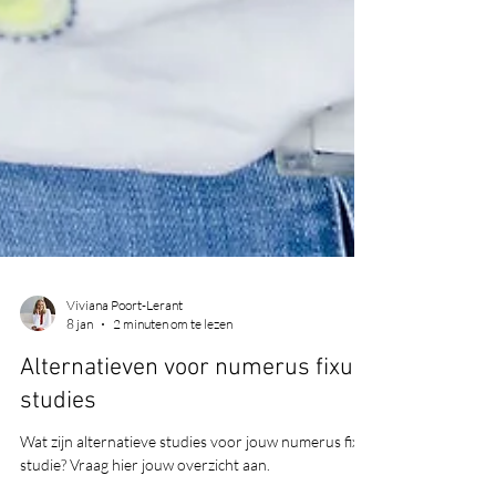
Viviana Poort-Lerant
8 jan
2 minuten om te lezen
Alternatieven voor numerus fixus
studies