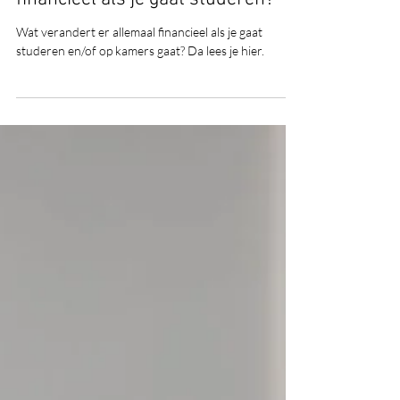
Wat verandert er allemaal
financieel als je gaat studeren?
Wat verandert er allemaal financieel als je gaat
studeren en/of op kamers gaat? Da lees je hier.