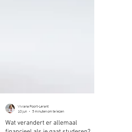
Viviana Poort-Lerant
10 jun
5 minuten om te lezen