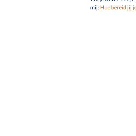
mij: 
Hoe bereid jij j