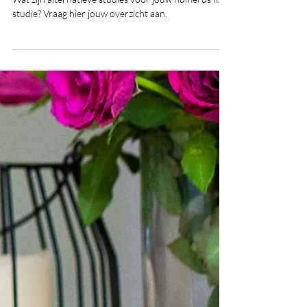
Alternatieven voor numerus fixus
studies
Wat zijn alternatieve studies voor jouw numerus fixus
studie? Vraag hier jouw overzicht aan.