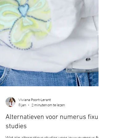
Viviana Poort-Lerant
8 jan
2 minuten om te lezen