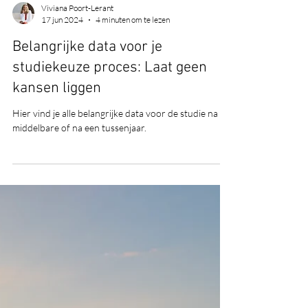
Viviana Poort-Lerant
17 jun 2024
4 minuten om te lezen
Belangrijke data voor je
studiekeuze proces: Laat geen
kansen liggen
Hier vind je alle belangrijke data voor de studie na de
middelbare of na een tussenjaar.