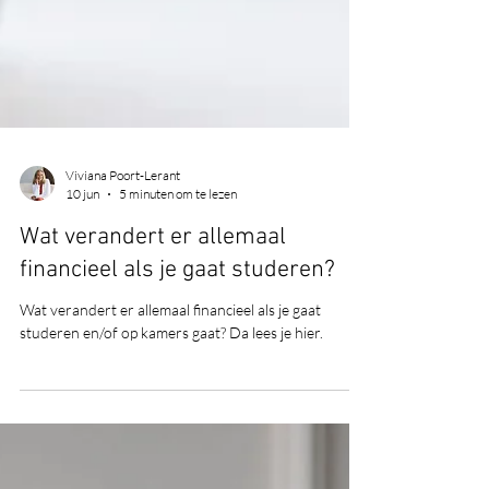
Viviana Poort-Lerant
10 jun
5 minuten om te lezen
Wat verandert er allemaal
financieel als je gaat studeren?
Wat verandert er allemaal financieel als je gaat
studeren en/of op kamers gaat? Da lees je hier.