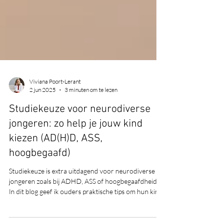
Viviana Poort-Lerant
2 jun 2025
3 minuten om te lezen
Studiekeuze voor neurodiverse
jongeren: zo help je jouw kind
kiezen (AD(H)D, ASS,
hoogbegaafd)
Studiekeuze is extra uitdagend voor neurodiverse