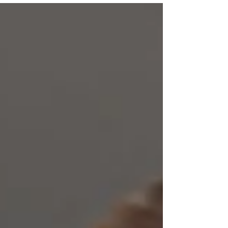
ervaren – voelen, zien en beleven – juist zorgt voor
helderheid, rust en beweging. Ontdek waarom je
volgende stap niet in je hoofd ligt, maar in het
ervaren van jouw toekomst.