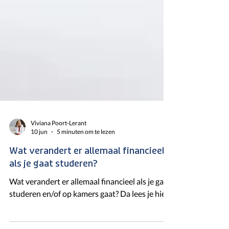
Viviana Poort-Lerant
10 jun
5 minuten om te lezen
Wat verandert er allemaal financieel
als je gaat studeren?
Wat verandert er allemaal financieel als je gaat
studeren en/of op kamers gaat? Da lees je hier.