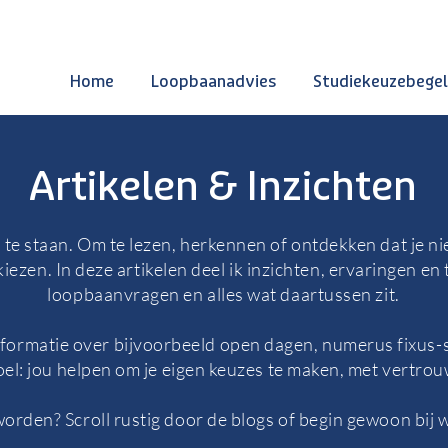
Home
Loopbaanadvies
Studiekeuzebegel
Artikelen & Inzichten
 te staan. Om te lezen, herkennen of ontdekken dat je niet
iezen. In deze artikelen deel ik inzichten, ervaringen en
loopbaanvragen en alles wat daartussen zit.
informatie over bijvoorbeeld open dagen, numerus fixus-
doel: jou helpen om je eigen keuzes te maken, met vertro
orden? Scroll rustig door de blogs of begin gewoon bij w