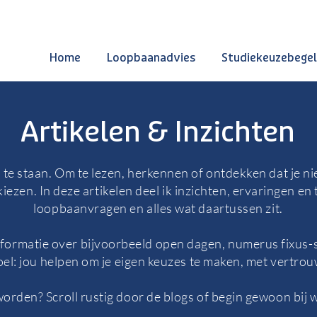
Home
Loopbaanadvies
Studiekeuzebegel
Artikelen & Inzichten
 te staan. Om te lezen, herkennen of ontdekken dat je niet
iezen. In deze artikelen deel ik inzichten, ervaringen en
loopbaanvragen en alles wat daartussen zit.
informatie over bijvoorbeeld open dagen, numerus fixus-
doel: jou helpen om je eigen keuzes te maken, met vertro
orden? Scroll rustig door de blogs of begin gewoon bij w