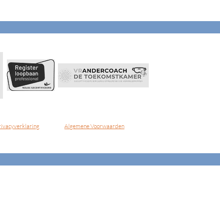
rivacyverklaring
Algemene Voorwaarden