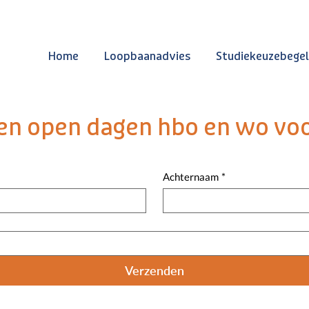
Home
Loopbaanadvies
Studiekeuzebegel
n open dagen hbo en wo voo
Achternaam
*
Verzenden