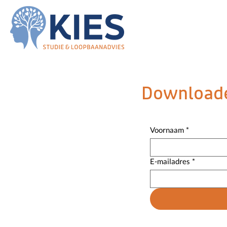
Downloade
Voornaam
*
E-mailadres
*