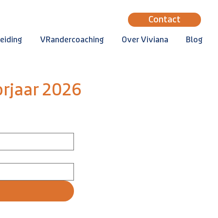
Contact
eiding
VRandercoaching
Over Viviana
Blog
rjaar 2026