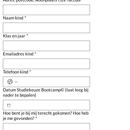
Naam kind
*
Klas en jaar
*
Emailadres kind
*
Telefoon kind
*
Datum Studiekeuze Bootcamp© (laat leeg bij
nader te bepalen)
Hoe bent je bij mij terecht gekomen? Hoe heb
je me gevonden?
*