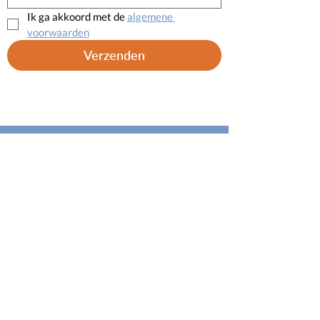
Ik ga akkoord met de 
algemene 
voorwaarden
Verzenden