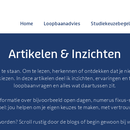
Home
Loopbaanadvies
Studiekeuzebegel
Artikelen & Inzichten
 te staan. Om te lezen, herkennen of ontdekken dat je niet
iezen. In deze artikelen deel ik inzichten, ervaringen en
loopbaanvragen en alles wat daartussen zit.
informatie over bijvoorbeeld open dagen, numerus fixus-
doel: jou helpen om je eigen keuzes te maken, met vertro
orden? Scroll rustig door de blogs of begin gewoon bij w