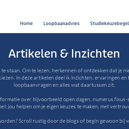
Home
Loopbaanadvies
Studiekeuzebegel
Artikelen & Inzichten
 te staan. Om te lezen, herkennen of ontdekken dat je niet
iezen. In deze artikelen deel ik inzichten, ervaringen en
loopbaanvragen en alles wat daartussen zit.
informatie over bijvoorbeeld open dagen, numerus fixus-
doel: jou helpen om je eigen keuzes te maken, met vertro
orden? Scroll rustig door de blogs of begin gewoon bij w