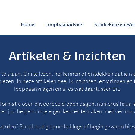
Home
Loopbaanadvies
Studiekeuzebegel
Artikelen & Inzichten
 te staan. Om te lezen, herkennen of ontdekken dat je niet
iezen. In deze artikelen deel ik inzichten, ervaringen en
loopbaanvragen en alles wat daartussen zit.
informatie over bijvoorbeeld open dagen, numerus fixus-
doel: jou helpen om je eigen keuzes te maken, met vertro
orden? Scroll rustig door de blogs of begin gewoon bij w