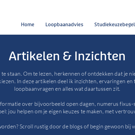
Home
Loopbaanadvies
Studiekeuzebegel
Artikelen & Inzichten
 te staan. Om te lezen, herkennen of ontdekken dat je niet
iezen. In deze artikelen deel ik inzichten, ervaringen en
loopbaanvragen en alles wat daartussen zit.
informatie over bijvoorbeeld open dagen, numerus fixus-
doel: jou helpen om je eigen keuzes te maken, met vertro
orden? Scroll rustig door de blogs of begin gewoon bij w