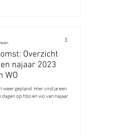
 lezen
omst: Overzicht
gen najaar 2023
en WO
n weer gepland. Hier vind je een
n dagen op hbo en wo van najaar