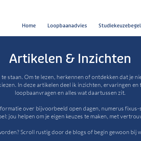
Home
Loopbaanadvies
Studiekeuzebegel
Artikelen & Inzichten
 te staan. Om te lezen, herkennen of ontdekken dat je niet
iezen. In deze artikelen deel ik inzichten, ervaringen en
loopbaanvragen en alles wat daartussen zit.
informatie over bijvoorbeeld open dagen, numerus fixus-
doel: jou helpen om je eigen keuzes te maken, met vertro
orden? Scroll rustig door de blogs of begin gewoon bij w