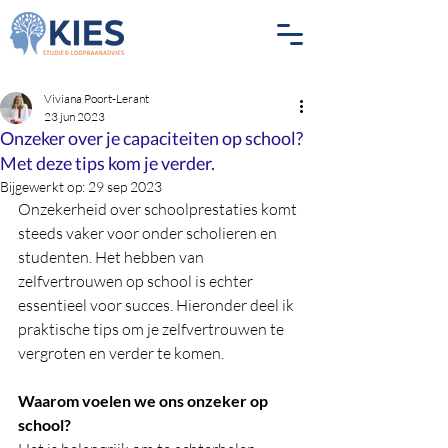
Viviana Poort-Lerant
23 jun 2023
Onzeker over je capaciteiten op school?
Met deze tips kom je verder.
Bijgewerkt op:
29 sep 2023
Onzekerheid over schoolprestaties komt 
steeds vaker voor onder scholieren en 
studenten. Het hebben van 
zelfvertrouwen op school is echter 
essentieel voor succes. Hieronder deel ik 
praktische tips om je zelfvertrouwen te 
vergroten en verder te komen.
Waarom voelen we ons onzeker op 
school?