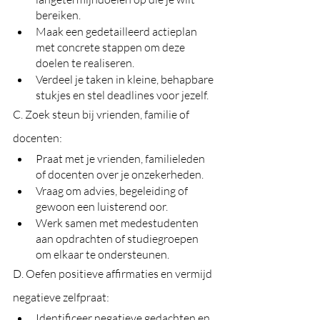
bereiken.
Maak een gedetailleerd actieplan 
met concrete stappen om deze 
doelen te realiseren.
Verdeel je taken in kleine, behapbare 
stukjes en stel deadlines voor jezelf.
C. Zoek steun bij vrienden, familie of 
docenten:
Praat met je vrienden, familieleden 
of docenten over je onzekerheden.
Vraag om advies, begeleiding of 
gewoon een luisterend oor.
Werk samen met medestudenten 
aan opdrachten of studiegroepen 
om elkaar te ondersteunen.
D. Oefen positieve affirmaties en vermijd 
negatieve zelfpraat:
Identificeer negatieve gedachten en 