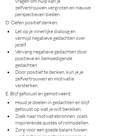
vragen om hulp kan je 
zelfvertrouwen vergroten en nieuwe 
perspectieven bieden.
D. Oefen positief denken:
Let op je innerlijke dialoog en 
vermijd negatieve gedachten over 
jezelf.
Vervang negatieve gedachten door 
positieve en bemoedigende 
gedachten.
Door positief te denken, kun je je 
zelfvertrouwen en motivatie 
versterken.
E. Blijf gefocust en gemotiveerd:
Houd je doelen in gedachten en blijf 
gefocust op wat je wilt bereiken.
Zoek naar motivatiebronnen, zoals 
inspirerende quotes of rolmodellen.
Zorg voor een goede balans tussen 