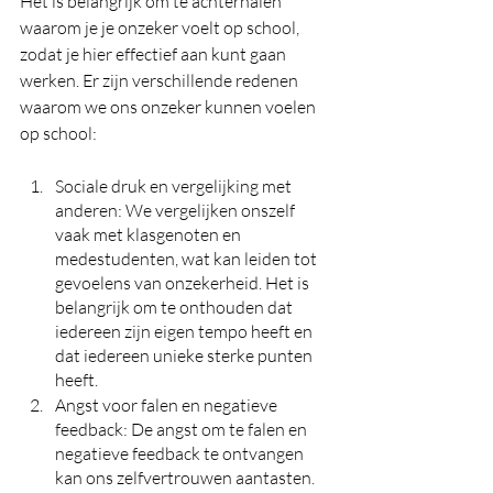
Het is belangrijk om te achterhalen 
waarom je je onzeker voelt op school, 
zodat je hier effectief aan kunt gaan 
werken. Er zijn verschillende redenen 
waarom we ons onzeker kunnen voelen 
op school:
Sociale druk en vergelijking met 
anderen: We vergelijken onszelf 
vaak met klasgenoten en 
medestudenten, wat kan leiden tot 
gevoelens van onzekerheid. Het is 
belangrijk om te onthouden dat 
iedereen zijn eigen tempo heeft en 
dat iedereen unieke sterke punten 
heeft.
Angst voor falen en negatieve 
feedback: De angst om te falen en 
negatieve feedback te ontvangen 
kan ons zelfvertrouwen aantasten. 