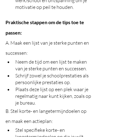
werk/school en ontspanning om je 
motivatie op peil te houden.
Praktische stappen om de tips toe te 
passen:
A. Maak een lijst van je sterke punten en 
successen:
Neem de tijd om een lijst te maken 
van je sterke punten en successen.
Schrijf zowel je schoolprestaties als 
persoonlijke prestaties op.
Plaats deze lijst op een plek waar je 
regelmatig naar kunt kijken, zoals op 
je bureau.
B. Stel korte- en langetermijndoelen op 
en maak een actieplan:
Stel specifieke korte- en 
langetermijndoelen op die je wilt 