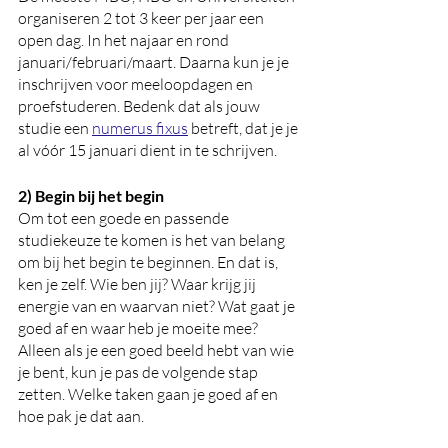
organiseren 2 tot 3 keer per jaar een 
open dag. In het najaar en rond 
januari/februari/maart. Daarna kun je je 
inschrijven voor meeloopdagen en 
proefstuderen. Bedenk dat als jouw 
studie een 
numerus fixus
 betreft, dat je je 
al vóór 15 januari dient in te schrijven. 
2) Begin bij het begin
Om tot een goede en passende 
studiekeuze te komen is het van belang 
om bij het begin te beginnen. En dat is, 
ken je zelf. Wie ben jij? Waar krijg jij 
energie van en waarvan niet? Wat gaat je 
goed af en waar heb je moeite mee? 
Alleen als je een goed beeld hebt van wie 
je bent, kun je pas de volgende stap 
zetten. Welke taken gaan je goed af en 
hoe pak je dat aan.