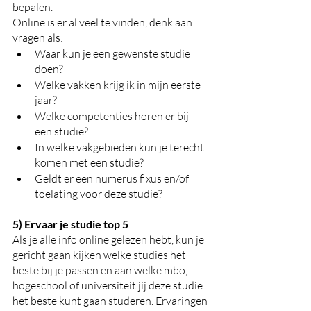
bepalen.
Online is er al veel te vinden, denk aan 
vragen als: 
Waar kun je een gewenste studie 
doen?
Welke vakken krijg ik in mijn eerste 
jaar?
Welke competenties horen er bij 
een studie?
In welke vakgebieden kun je terecht 
komen met een studie?
Geldt er een numerus fixus en/of 
toelating voor deze studie? 
5) Ervaar je studie top 5
Als je alle info online gelezen hebt, kun je 
gericht gaan kijken welke studies het 
beste bij je passen en aan welke mbo, 
hogeschool of universiteit jij deze studie 
het beste kunt gaan studeren. Ervaringen 