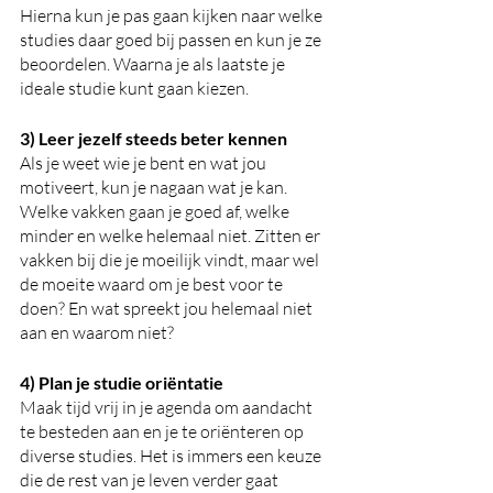
Hierna kun je pas gaan kijken naar welke 
studies daar goed bij passen en kun je ze 
beoordelen. Waarna je als laatste je 
ideale studie kunt gaan kiezen.
3) Leer jezelf steeds beter kennen
Als je weet wie je bent en wat jou 
motiveert, kun je nagaan wat je kan. 
Welke vakken gaan je goed af, welke 
minder en welke helemaal niet. Zitten er 
vakken bij die je moeilijk vindt, maar wel 
de moeite waard om je best voor te 
doen? En wat spreekt jou helemaal niet 
aan en waarom niet? 
4) Plan je studie oriëntatie
Maak tijd vrij in je agenda om aandacht 
te besteden aan en je te oriënteren op 
diverse studies. Het is immers een keuze 
die de rest van je leven verder gaat 