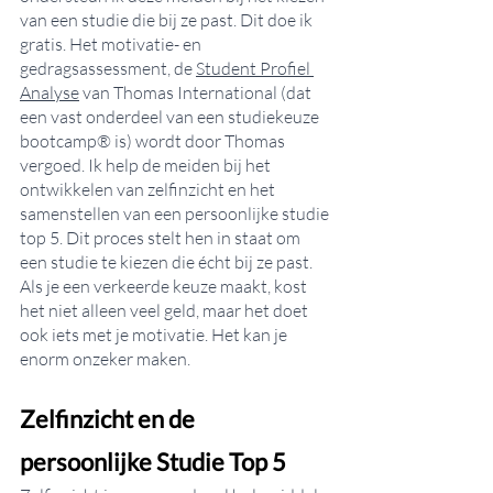
van een studie die bij ze past. Dit doe ik 
gratis. Het motivatie- en 
gedragsassessment, de 
Student Profiel 
Analyse
 van Thomas International (dat 
een vast onderdeel van een studiekeuze 
bootcamp® is) wordt door Thomas 
vergoed. Ik help de meiden bij het 
ontwikkelen van zelfinzicht en het 
samenstellen van een persoonlijke studie 
top 5. Dit proces stelt hen in staat om 
een studie te kiezen die écht bij ze past. 
Als je een verkeerde keuze maakt, kost 
het niet alleen veel geld, maar het doet 
ook iets met je motivatie. Het kan je 
enorm onzeker maken.
Zelfinzicht en de 
persoonlijke Studie Top 5