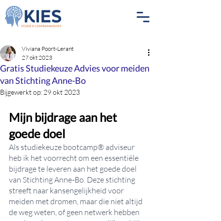
Viviana Poort-Lerant
27 okt 2023
Gratis Studiekeuze Advies voor meiden
van Stichting Anne-Bo
Bijgewerkt op:
29 okt 2023
Mijn bijdrage aan het 
goede doel
Als studiekeuze bootcamp® adviseur 
heb ik het voorrecht om een essentiële 
bijdrage te leveren aan het goede doel 
van Stichting Anne-Bo. Deze stichting 
streeft naar kansengelijkheid voor 
meiden met dromen, maar die niet altijd 
de weg weten, of geen netwerk hebben 