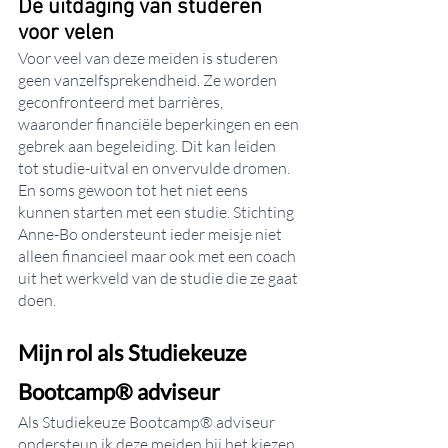
De uitdaging van studeren 
voor velen
Voor veel van deze meiden is studeren 
geen vanzelfsprekendheid. Ze worden 
geconfronteerd met barrières, 
waaronder financiële beperkingen en een 
gebrek aan begeleiding. Dit kan leiden 
tot studie-uitval en onvervulde dromen. 
En soms gewoon tot het niet eens 
kunnen starten met een studie. Stichting 
Anne-Bo ondersteunt ieder meisje niet 
alleen financieel maar ook met een coach 
uit het werkveld van de studie die ze gaat 
doen. 
Mijn rol als Studiekeuze 
Bootcamp® adviseur
Als Studiekeuze Bootcamp® adviseur 
ondersteun ik deze meiden bij het kiezen 